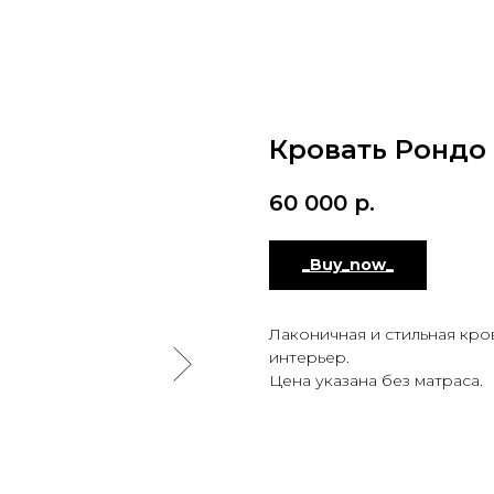
Кровать Рондо
60 000
р.
_Buy_now_
Лаконичная и стильная кро
интерьер.
Цена указана без матраса.