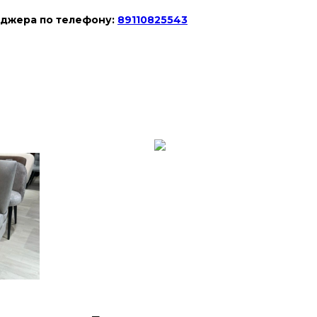
еджера по телефону:
89110825543