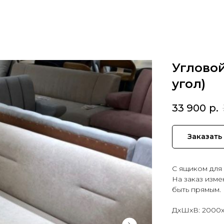
Угловой
угол)
33 900
р.
Заказать
С ящиком для 
На заказ изме
быть прямым.
ДxШxВ: 2000x