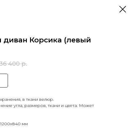
 диван Корсика (левый
36 400
р.
хранения, в ткани велюр.
нение угла, размеров, ткани и цвета. Может
1200x840 мм