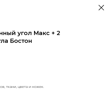
нный угол Макс + 2
ула Бостон
в, ткани, цвета и ножек.