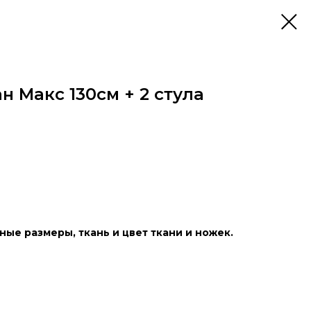
н Макс 130см + 2 стула
ые размеры, ткань и цвет ткани и ножек.