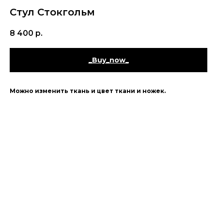
Стул Стокгольм
8 400
р.
_Buy_now_
Можно изменить ткань и цвет ткани и ножек.