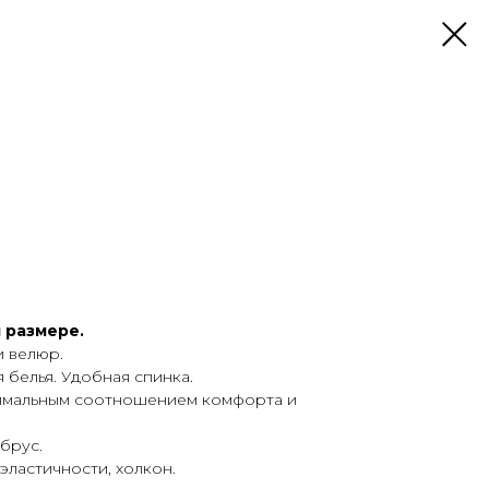
 размере.
и велюр.
 белья. Удобная спинка.
тимальным соотношением комфорта и
брус.
ластичности, холкон.