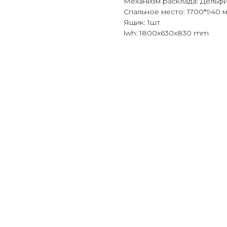
Механизм расклада: Дельф
Спальное место: 1700*940 
Ящик: 1шт
lwh: 1800x630x830 mm