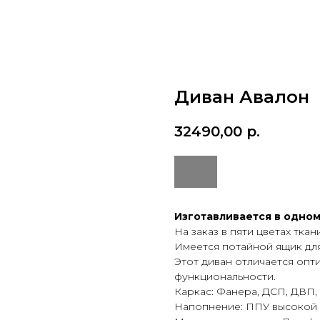
Диван Авалон
32490,00
р.
Изготавливается в одном
На заказ в пяти цветах ткан
Имеется потайной ящик для
Этот диван отличается оп
функциональности.
Каркас: Фанера, ДСП, ДВП, 
Напопнение: ППУ высокой э