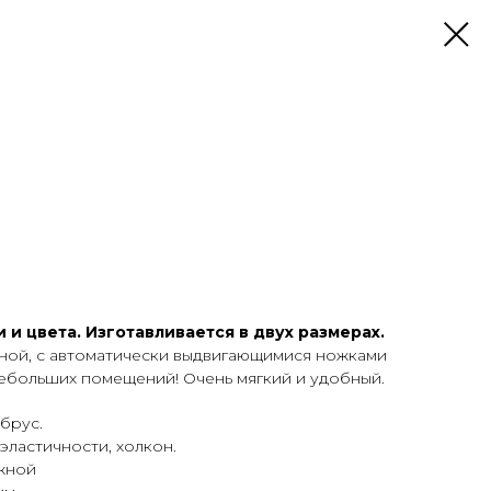
 и цвета. Изготавливается в двух размерах.
ной, с автоматически выдвигающимися ножками
небольших помещений! Очень мягкий и удобный.
брус.
ластичности, холкон.
жной