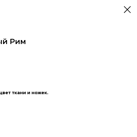
ый Рим
цвет ткани и ножек.